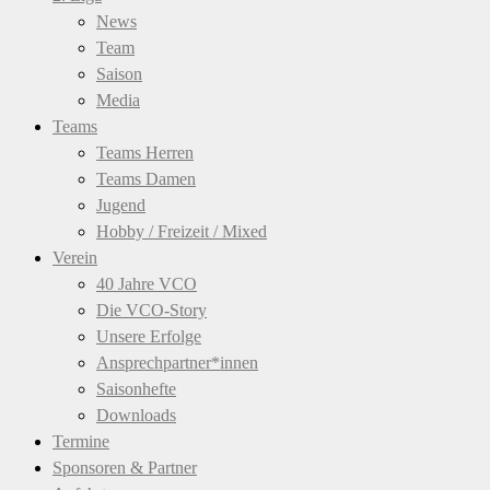
News
Team
Saison
Media
Teams
Teams Herren
Teams Damen
Jugend
Hobby / Freizeit / Mixed
Verein
40 Jahre VCO
Die VCO-Story
Unsere Erfolge
Ansprechpartner*innen
Saisonhefte
Downloads
Termine
Sponsoren & Partner