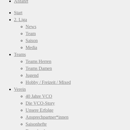
Anfahrt
Start
2. Liga
News
Team
Saison
Media
Teams
Teams Herren
Teams Damen
Jugend
Hobby / Freizeit / Mixed
Verein
40 Jahre VCO
Die VCO-Story
Unsere Erfolge
Ansprechpartner*innen
Saisonhefte