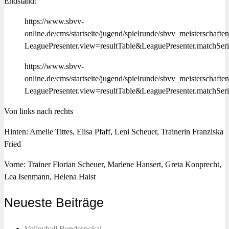
Endstand:
https://www.sbvv-
online.de/cms/startseite/jugend/spielrunde/sbvv_meisterschafte
LeaguePresenter.view=resultTable&LeaguePresenter.match
https://www.sbvv-
online.de/cms/startseite/jugend/spielrunde/sbvv_meisterschafte
LeaguePresenter.view=resultTable&LeaguePresenter.match
Von links nach rechts
Hinten: Amelie Tittes, Elisa Pfaff, Leni Scheuer, Trainerin Franziska
Fried
Vorne: Trainer Florian Scheuer, Marlene Hansert, Greta Konprecht,
Lea Isenmann, Helena Haist
Neueste Beiträge
Volleyball Bundespokal…