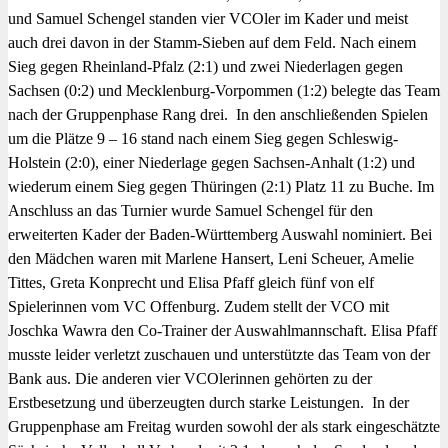
und Samuel Schengel standen vier VCOler im Kader und meist
auch drei davon in der Stamm-Sieben auf dem Feld. Nach einem
Sieg gegen Rheinland-Pfalz (2:1) und zwei Niederlagen gegen
Sachsen (0:2) und Mecklenburg-Vorpommen (1:2) belegte das Team
nach der Gruppenphase Rang drei. In den anschließenden Spielen
um die Plätze 9 – 16 stand nach einem Sieg gegen Schleswig-
Holstein (2:0), einer Niederlage gegen Sachsen-Anhalt (1:2) und
wiederum einem Sieg gegen Thüringen (2:1) Platz 11 zu Buche. Im
Anschluss an das Turnier wurde Samuel Schengel für den
erweiterten Kader der Baden-Württemberg Auswahl nominiert. Bei
den Mädchen waren mit Marlene Hansert, Leni Scheuer, Amelie
Tittes, Greta Konprecht und Elisa Pfaff gleich fünf von elf
Spielerinnen vom VC Offenburg. Zudem stellt der VCO mit
Joschka Wawra den Co-Trainer der Auswahlmannschaft. Elisa Pfaff
musste leider verletzt zuschauen und unterstützte das Team von der
Bank aus. Die anderen vier VCOlerinnen gehörten zu der
Erstbesetzung und überzeugten durch starke Leistungen. In der
Gruppenphase am Freitag wurden sowohl der als stark eingeschätzte