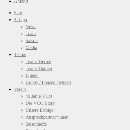
Anfahrt
Start
2. Liga
News
Team
Saison
Media
Teams
Teams Herren
Teams Damen
Jugend
Hobby / Freizeit / Mixed
Verein
40 Jahre VCO
Die VCO-Story
Unsere Erfolge
Ansprechpartner*innen
Saisonhefte