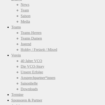
News
Team
Saison
Media
Teams
Teams Herren
Teams Damen
Jugend
Hobby / Freizeit / Mixed
Verein
40 Jahre VCO
Die VCO-Story
Unsere Erfolge
Ansprechpartner*innen
Saisonhefte
Downloads
Termine
Sponsoren & Partner