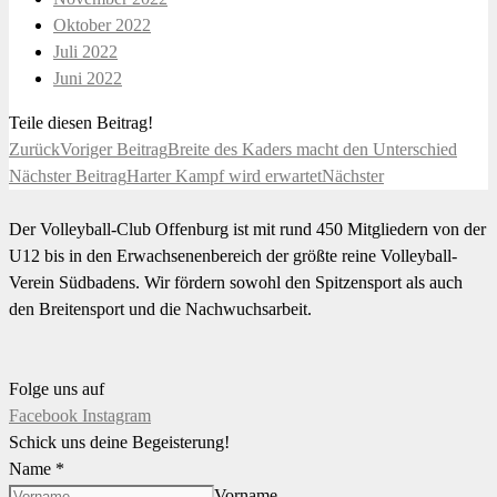
Oktober 2022
Juli 2022
Juni 2022
Teile diesen Beitrag!
Zurück
Voriger Beitrag
Breite des Kaders macht den Unterschied
Nächster Beitrag
Harter Kampf wird erwartet
Nächster
Der Volleyball-Club Offenburg ist mit rund 450 Mitgliedern von der
U12 bis in den Erwachsenenbereich der größte reine Volleyball-
Verein Südbadens. Wir fördern sowohl den Spitzensport als auch
den Breitensport und die Nachwuchsarbeit.
Folge uns auf
Facebook
Instagram
Schick uns deine Begeisterung!
Name
*
Vorname