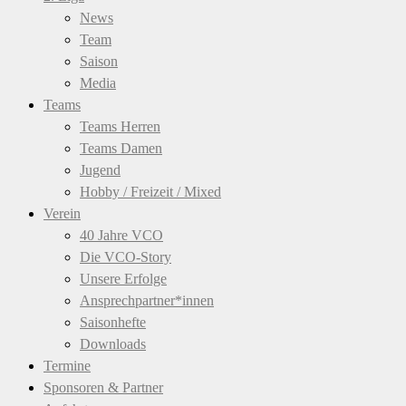
News
Team
Saison
Media
Teams
Teams Herren
Teams Damen
Jugend
Hobby / Freizeit / Mixed
Verein
40 Jahre VCO
Die VCO-Story
Unsere Erfolge
Ansprechpartner*innen
Saisonhefte
Downloads
Termine
Sponsoren & Partner