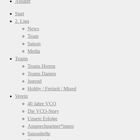
Anfahrt
Start
2. Liga
News
Team
Saison
Media
Teams
Teams Herren
Teams Damen
Jugend
Hobby / Freizeit / Mixed
Verein
40 Jahre VCO
Die VCO-Story
Unsere Erfolge
Ansprechpartner*innen
Saisonhefte