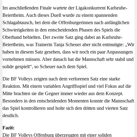
Im anschließenden Finale wartete der Ligakonkurrent Karlsruhe-
Beiertheim. Auch dieses Duell wurde zu einem spannenden
Schlagabtausch, bei dem die Offenburgerinnen nach anfänglichen
Schwierigkeiten in den entscheidenden Phasen des Spiels die
Oberhand behielten. Der zweite Satz ging dabei an Karlsruhe-
Beiertheim, was Trainerin Tanja Scheuer aber nicht entmutigte: „Wir
haben in diesem Satz gesehen, dass wir noch ein paar Anpassungen
vornehmen müssen. Aber danach hat die Mannschaft sehr stabil und
solide gespielt“, so Scheuer nach dem Spiel.
Die BF Volleys zeigten nach dem verlorenen Satz eine starke
Reaktion. Mit einem variablen Angriffsspiel und viel Fokus auf die
Mitte brachten sie die Gegner immer wieder aus dem Konzept.
Besonders in den entscheidenden Momenten konnte die Mannschaft
das Spiel kontrollieren und holte sich den dritten und vierten Satz
deutlich.
Fazit:
Die BF Volleys Offenburg überzeugten mit einer soliden