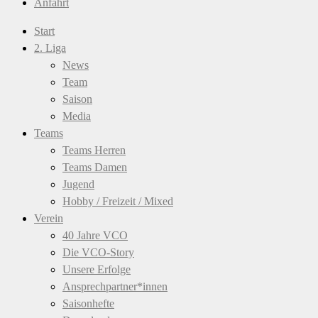
Anfahrt
Start
2. Liga
News
Team
Saison
Media
Teams
Teams Herren
Teams Damen
Jugend
Hobby / Freizeit / Mixed
Verein
40 Jahre VCO
Die VCO-Story
Unsere Erfolge
Ansprechpartner*innen
Saisonhefte