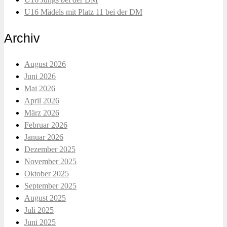
U16 Mädels mit Platz 11 bei der DM
Archiv
August 2026
Juni 2026
Mai 2026
April 2026
März 2026
Februar 2026
Januar 2026
Dezember 2025
November 2025
Oktober 2025
September 2025
August 2025
Juli 2025
Juni 2025