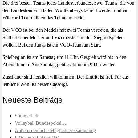
Die drei besten Teams jedes Landesverbandes, zwei Teams, die von
den Landestrainern Baden-Württembergs betreut werden und ein
Wildcard Team bilden das Teilnehmerfeld.
Der VCO ist bei den Mädels mit zwei Teams vertreten, die als
Südbadischer Meister und Vizemeister um den Sieg mitspielen
wollen. Bei den Jungs ist ein VCO-Team am Start.
Spielbeginn ist am Samstag um 11 Uhr. Gespielt wird bis in den
Abend hinein. Am Sonntag geht es dann um 9 Uhr weiter.
Zuschauer sind herzlich willkommen. Der Eintritt ist frei. Für das
leibliche Wohl ist bestens gesorgt.
Neueste Beiträge
Sommerlich
Volleyball Bundespokal…
Außerordentliche Mitgliederversammlung
U16 Jungs bei der DM