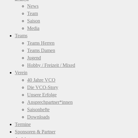
News
Team
Saison
Media
Teams
Teams Herren
Teams Damen
Jugend
Hobby / Freizeit / Mixed
Verein
40 Jahre VCO
Die VCO-Story
Unsere Erfolge
Ansprechpartner*innen
Saisonhefte
Downloads
Termine
Sponsoren & Partner