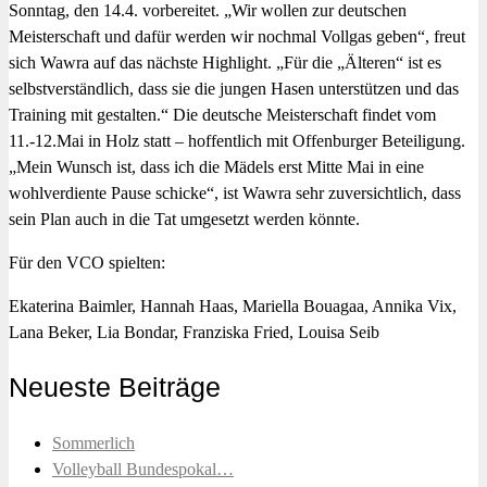
Sonntag, den 14.4. vorbereitet. „Wir wollen zur deutschen
Meisterschaft und dafür werden wir nochmal Vollgas geben“, freut
sich Wawra auf das nächste Highlight. „Für die „Älteren“ ist es
selbstverständlich, dass sie die jungen Hasen unterstützen und das
Training mit gestalten.“ Die deutsche Meisterschaft findet vom
11.-12.Mai in Holz statt – hoffentlich mit Offenburger Beteiligung.
„Mein Wunsch ist, dass ich die Mädels erst Mitte Mai in eine
wohlverdiente Pause schicke“, ist Wawra sehr zuversichtlich, dass
sein Plan auch in die Tat umgesetzt werden könnte.
Für den VCO spielten:
Ekaterina Baimler, Hannah Haas, Mariella Bouagaa, Annika Vix,
Lana Beker, Lia Bondar, Franziska Fried, Louisa Seib
Neueste Beiträge
Sommerlich
Volleyball Bundespokal…