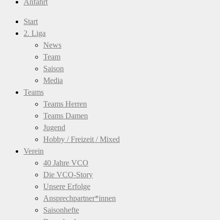
Anfahrt
Start
2. Liga
News
Team
Saison
Media
Teams
Teams Herren
Teams Damen
Jugend
Hobby / Freizeit / Mixed
Verein
40 Jahre VCO
Die VCO-Story
Unsere Erfolge
Ansprechpartner*innen
Saisonhefte