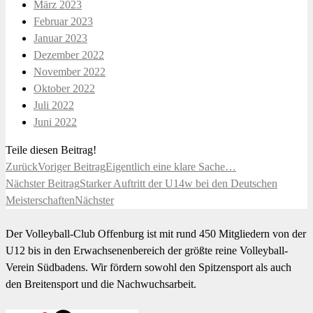
März 2023
Februar 2023
Januar 2023
Dezember 2022
November 2022
Oktober 2022
Juli 2022
Juni 2022
Teile diesen Beitrag!
Zurück
Voriger Beitrag
Eigentlich eine klare Sache…
Nächster Beitrag
Starker Auftritt der U14w bei den Deutschen
Meisterschaften
Nächster
Der Volleyball-Club Offenburg ist mit rund 450 Mitgliedern von der
U12 bis in den Erwachsenenbereich der größte reine Volleyball-
Verein Südbadens. Wir fördern sowohl den Spitzensport als auch
den Breitensport und die Nachwuchsarbeit.