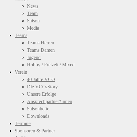
News
Team
Saison
Media
Teams
Teams Herren
Teams Damen
Jugend
Hobby / Freizeit / Mixed
Verein
40 Jahre VCO
Die VCO-Story
Unsere Erfolge
Ansprechpartner*innen
Saisonhefte
Downloads
Termine
Sponsoren & Partner