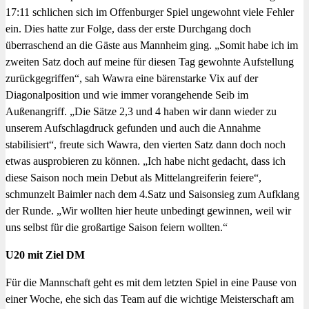
17:11 schlichen sich im Offenburger Spiel ungewohnt viele Fehler
ein. Dies hatte zur Folge, dass der erste Durchgang doch
überraschend an die Gäste aus Mannheim ging. „Somit habe ich im
zweiten Satz doch auf meine für diesen Tag gewohnte Aufstellung
zurückgegriffen“, sah Wawra eine bärenstarke Vix auf der
Diagonalposition und wie immer vorangehende Seib im
Außenangriff. „Die Sätze 2,3 und 4 haben wir dann wieder zu
unserem Aufschlagdruck gefunden und auch die Annahme
stabilisiert“, freute sich Wawra, den vierten Satz dann doch noch
etwas ausprobieren zu können. „Ich habe nicht gedacht, dass ich
diese Saison noch mein Debut als Mittelangreiferin feiere“,
schmunzelt Baimler nach dem 4.Satz und Saisonsieg zum Aufklang
der Runde. „Wir wollten hier heute unbedingt gewinnen, weil wir
uns selbst für die großartige Saison feiern wollten.“
U20 mit Ziel DM
Für die Mannschaft geht es mit dem letzten Spiel in eine Pause von
einer Woche, ehe sich das Team auf die wichtige Meisterschaft am