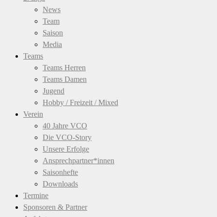
News
Team
Saison
Media
Teams
Teams Herren
Teams Damen
Jugend
Hobby / Freizeit / Mixed
Verein
40 Jahre VCO
Die VCO-Story
Unsere Erfolge
Ansprechpartner*innen
Saisonhefte
Downloads
Termine
Sponsoren & Partner