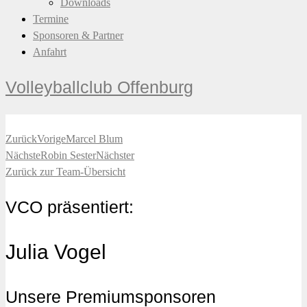
Downloads
Termine
Sponsoren & Partner
Anfahrt
Volleyballclub Offenburg
Zurück
Vorige
Marcel Blum
Nächste
Robin Sester
Nächster
Zurück zur Team-Übersicht
VCO präsentiert:
Julia Vogel
Unsere Premiumsponsoren