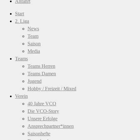
Anfahrt
Start
2. Liga
News
Team
Saison
Media
Teams
Teams Herren
Teams Damen
Jugend
Hobby / Freizeit / Mixed
Verein
40 Jahre VCO
Die VCO-Story
Unsere Erfolge
Ansprechpartner*innen
Saisonhefte