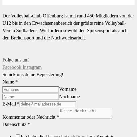
Der Volleyball-Club Offenburg ist mit rund 450 Mitgliedern von der
U12 bis in den Erwachsenenbereich der größte reine Volleyball-
Verein Südbadens. Wir fördern sowohl den Spitzensport als auch
den Breitensport und die Nachwuchsarbeit.
Folge uns auf
Facebook
Instagram
Schick uns deine Begeisterung!
Name
*
Vorname
Nachname
E-Mail
*
Kommentar oder Nachricht
*
Datenschutz
*
Ich habe die
Datenschutzerklärung
zur Kenntnis