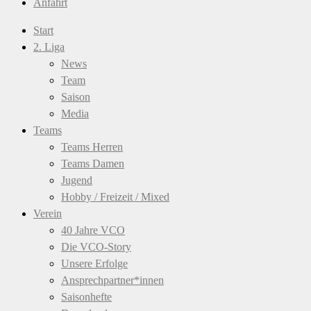
Anfahrt
Start
2. Liga
News
Team
Saison
Media
Teams
Teams Herren
Teams Damen
Jugend
Hobby / Freizeit / Mixed
Verein
40 Jahre VCO
Die VCO-Story
Unsere Erfolge
Ansprechpartner*innen
Saisonhefte